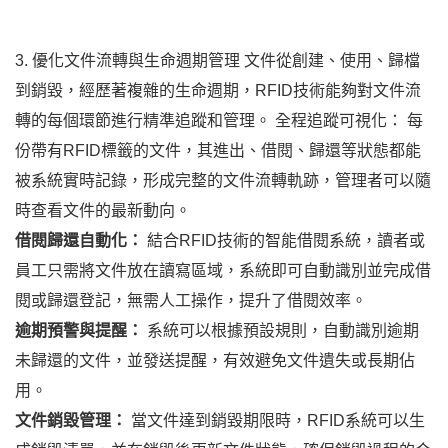
3. 優化文件流轉與生命週期管理 文件從創建、使用、歸檔
到銷毀，經歷著複雜的生命週期，RFID技術能夠對文件流
轉的每個環節進行精準追蹤和管理。 全程追蹤可視化： 每
份帶有RFID標籤的文件，其進出、借閱、歸還等狀態都能
被系統實時記錄，形成完整的文件流轉軌跡，管理者可以隨
時查看文件的最新動向。
借閱歸還自動化：
結合RFID技術的智能借閱系統，讀者或
員工只需將文件放在讀寫區域，系統即可自動識別並完成借
閱或歸還登記，無需人工操作，提升了借閱效率。
逾期預警與提醒：
系統可以根據預設規則，自動識別逾期
未歸還的文件，並發送提醒，有效避免文件遺失或長期佔
用。
文件銷毀管理：
當文件達到銷毀期限時，RFID系統可以生