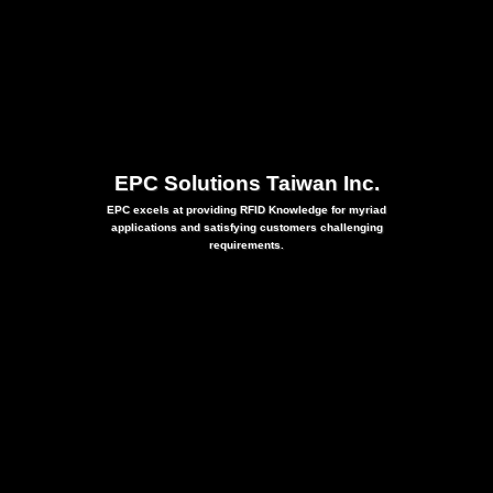
EPC Solutions Taiwan Inc.
EPC excels at providing RFID Knowledge for myriad
applications and satisfying customers challenging
requirements.