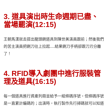
3. 道具演出時生命週期已盡、
當場罷演(12:15)
王朝馬漢就去提出龍頭鍘道具到陳世美演員跟前；然後我們
的苦主演員把鍘刀往上拉起.....結果鍘刀手柄卻跟刀刃分離
了！
4. RFID導入劇團中進行服裝管
理及道具(16:15)
每一個道具進行資產列冊並給予一組條碼序號，但條碼序號
是一直累計編碼的；出演時，執行製作先行掃碼就可以知道