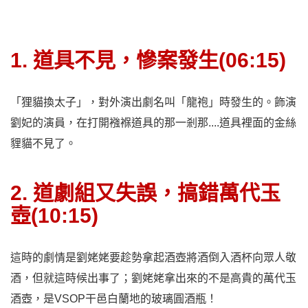
1. 道具不見，慘案發生(06:15)
「狸貓換太子」，對外演出劇名叫「龍袍」時發生的。飾演
劉妃的演員，在打開襁褓道具的那一剎那....道具裡面的金絲
貍貓不見了。
2. 道劇組又失誤，搞錯萬代玉
壺(10:15)
這時的劇情是劉姥姥要趁勢拿起酒壺將酒倒入酒杯向眾人敬
酒，但就這時候出事了；劉姥姥拿出來的不是高貴的萬代玉
酒壺，是VSOP干邑白蘭地的玻璃圓酒瓶！