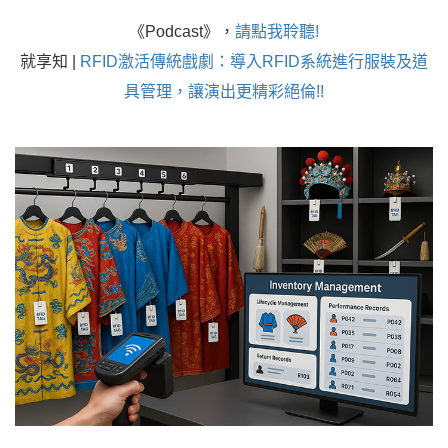
《Podcast》，
請點我聆聽!
就享知 |
RFID激活傳統戲劇：導入RFID系統進行服裝及道
具管理，讓演出更精彩絕倫!!