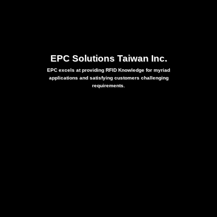
EPC Solutions Taiwan Inc.
EPC excels at providing RFID Knowledge for myriad
applications and satisfying customers challenging
requirements.